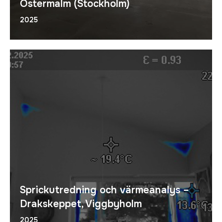
Östermalm (Stockholm)
2025
Sprickutredning och värmeanalys –
Drakskeppet, Viggbyholm
2025