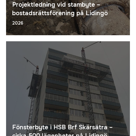
Projektledning vid stambyte –
bostadsrättsförening på Lidingö
2026
Fönsterbyte i HSB Brf Skärsätra –
cirka 500 lägenheter på Lidingö