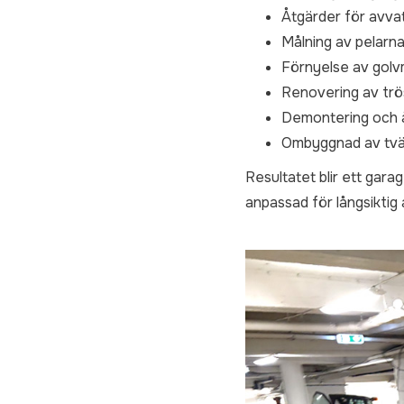
Åtgärder för avvat
Målning av pelarna
Förnyelse av golv
Renovering av trös
Demontering och å
Ombyggnad av tvätt
Resultatet blir ett gar
anpassad för långsiktig