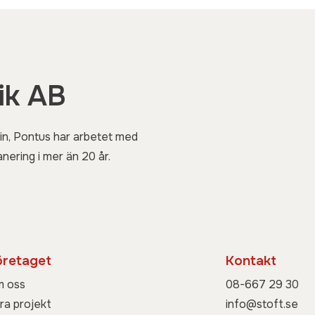
ik AB
in, Pontus har arbetet med
nering i mer än 20 år.
öretaget
Kontakt
 oss
08-667 29 30
ra projekt
info@stoft.se