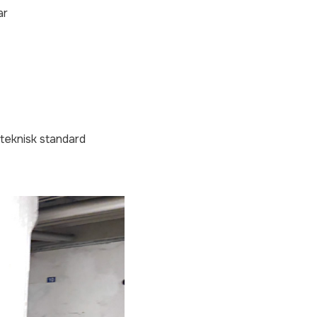
ar
 teknisk standard