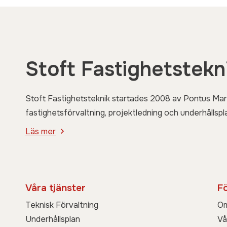
Stoft Fastighetstekn
Stoft Fastighetsteknik startades 2008 av Pontus Mar
fastighetsförvaltning, projektledning och underhållspla
Läs mer
Våra tjänster
F
Teknisk Förvaltning
Om
Underhållsplan
Vå