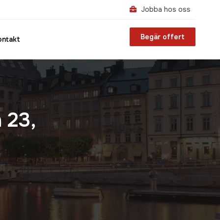
Jobba hos oss
Begär offert
ontakt
 23,