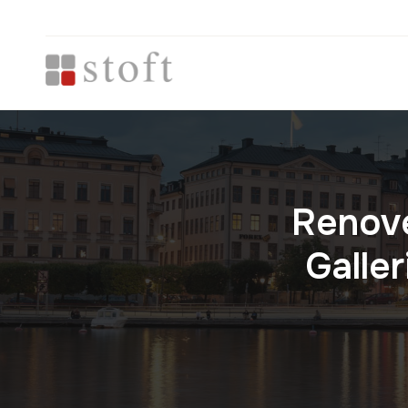
Renove
Galle