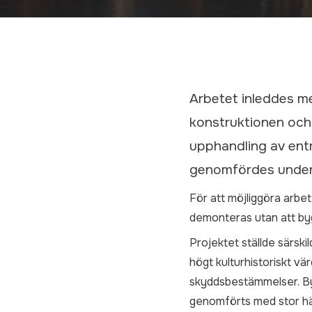
Arbetet inleddes me
konstruktionen och 
upphandling av ent
genomfördes under
För att möjliggöra arbet
demonteras utan att by
Projektet ställde särs
högt kulturhistoriskt vä
skyddsbestämmelser. Byg
genomförts med stor hän