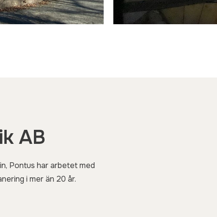
ik AB
in, Pontus har arbetet med
nering i mer än 20 år.